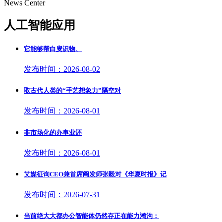
News Center
人工智能应用
它能够帮白叟识物、
发布时间：2026-08-02
取古代人类的“手艺想象力”隔空对
发布时间：2026-08-01
非市场化的办事业还
发布时间：2026-08-01
艾媒征询CEO兼首席阐发师张毅对《华夏时报》记
发布时间：2026-07-31
当前绝大大都办公智能体仍然存正在能力鸿沟：