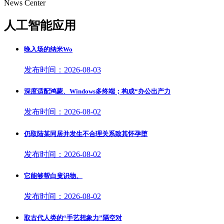
News Center
人工智能应用
晚入场的纳米Wo
发布时间：2026-08-03
深度适配鸿蒙、Windows多终端；构成“办公出产力
发布时间：2026-08-02
仍取陆某同居并发生不合理关系致其怀孕堕
发布时间：2026-08-02
它能够帮白叟识物、
发布时间：2026-08-02
取古代人类的“手艺想象力”隔空对