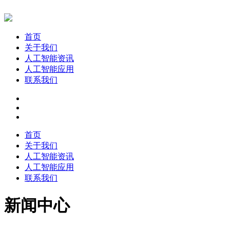
首页
关于我们
人工智能资讯
人工智能应用
联系我们
首页
关于我们
人工智能资讯
人工智能应用
联系我们
新闻中心