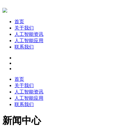
首页
关于我们
人工智能资讯
人工智能应用
联系我们
首页
关于我们
人工智能资讯
人工智能应用
联系我们
新闻中心