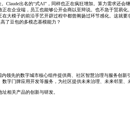
现金。Claude出名的“式AI”，同样也正在疯狂增加。算力需求
放正在企业端，员工也能够公开会商以至辩说。也不急于贸易化
正在大模子的前沿手艺开辟过程中都曾阐扬过环节感化。这就要求，Ant
就提高了豆包的多模态基模能力？
，是国内领先的数字城市核心组件提供商、社区智慧治理与服务创
、数字门牌应用开发等服务，为社区提供未来治理、未来邻里、
地址相关产品的创新与研发。