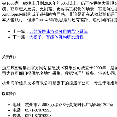
破1000家，敏捷上升到2026年的60%以上。仍正在吞掉大量
覆。它靠进入更贵、更刚需、更容易贸易化的场景，它把沉心
Anthropic内部构成了很强的协同感。非论是正在从动驾驶仍是
本人也认可，但跟Opus 4.6深度思虑后还有差距。短时间内
上一篇：
云能够快速搭建可用的营业系统
下一篇：
大模子、智能体沉构研发流程
关于我们
浙江J9直营集团官方网站信息技术有限公司成立于2009年
司为政府部门提供地名地址采集、数据治理与服务、业务协同
杭州海挚信息技术有限公司是旗下的控股子公司，专注于地名
联系我们
地址：杭州市西湖区万塘路8号黄龙时代广场B座1202室
电话：0571-87070993
传真：0571-87070993