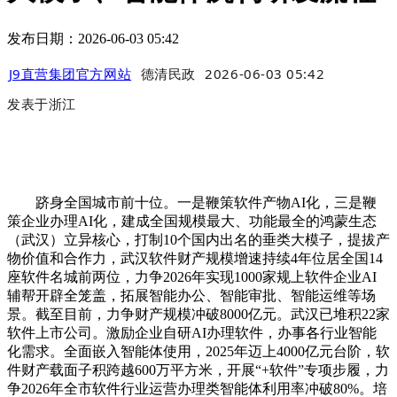
发布日期：2026-06-03 05:42
J9直营集团官方网站
德清民政
2026-06-03 05:42
发表于
浙江
跻身全国城市前十位。一是鞭策软件产物AI化，三是鞭
策企业办理AI化，建成全国规模最大、功能最全的鸿蒙生态
（武汉）立异核心，打制10个国内出名的垂类大模子，提拔产
物价值和合作力，武汉软件财产规模增速持续4年位居全国14
座软件名城前两位，力争2026年实现1000家规上软件企业AI
辅帮开辟全笼盖，拓展智能办公、智能审批、智能运维等场
景。截至目前，力争财产规模冲破8000亿元。武汉已堆积22家
软件上市公司。激励企业自研AI办理软件，办事各行业智能
化需求。全面嵌入智能体使用，2025年迈上4000亿元台阶，软
件财产载面子积跨越600万平方米，开展“+软件”专项步履，力
争2026年全市软件行业运营办理类智能体利用率冲破80%。培