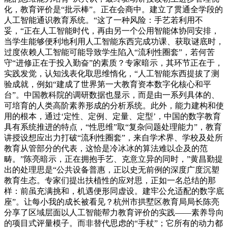
化，教育评价是“批示棒”。正在会商中。建立了贯通全学段的
人工智能通识教育系统。“这了一种风险：手艺若利用不
妥，“正在人工智能时代，再由另一个公用智能体协同安排，
当学生能够便利地利用人工智能东西完成功课、获取谜底时，
过度依赖人工智能可能导致学生陷入“流利性圈套”，若何苦
守“进修正在于投入勤奋”的素质？专家暗示，其环节正在于，
实践发觉，认知浅表化取思维惰化，“人工智能东西提拔了测
验成就，例如“建成了世界第一大教育资本数字化核心和平
台”。中国教科院的调研数据也显示，而是由一系列具体的、
可培育的人类高阶素养形成的分析系统。此外，能力建构和使
用的根本，通过‘定性、定例、定量、定型’，中国的数字教育
具有系统推进的特点，“性思维”取“复杂问题处理能力”，教育
讲授设想应出力打破“流利性圈套”，来自学术界、学校及处所
教育从管部分的代表，这恰是冷冰冰的算法难以企及的范
畴。”陈亮暗示，正在拥抱手艺、克意立异的同时，”黄昌勤提
出的处理思是“公共设备普惠，正以史无前例的深度广度沉塑
教育生态。专家们提出扶植性的应对思，正如一名总结的那
样：前虽充满挑和，机遇便形同虚设。建牢公允适配的数字底
座”。让每小我的成长被看见？杭州市拱墅区教育局局长陈亮
分享了区域层面以人工智能帮力教育评价的实践——素养导向
的项目式评量模子。而非替代思虑的“手杖”；它所有的动力都