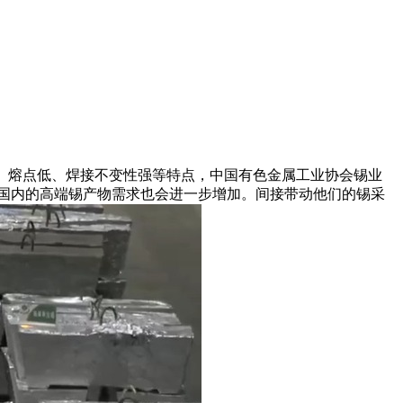
、熔点低、焊接不变性强等特点，中国有色金属工业协会锡业
国内的高端锡产物需求也会进一步增加。间接带动他们的锡采