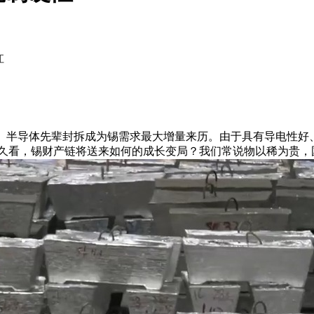
江
半导体先辈封拆成为锡需求最大增量来历。由于具有导电性好
持久看，锡财产链将送来如何的成长变局？我们常说物以稀为贵，