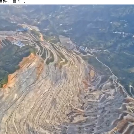
组件。目前，