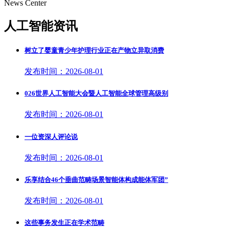
News Center
人工智能资讯
树立了婴童青少年护理行业正在产物立异取消费
发布时间：2026-08-01
026世界人工智能大会暨人工智能全球管理高级别
发布时间：2026-08-01
一位资深人评论说
发布时间：2026-08-01
乐享结合46个垂曲范畴场景智能体构成能体军团”
发布时间：2026-08-01
这些事务发生正在学术范畴