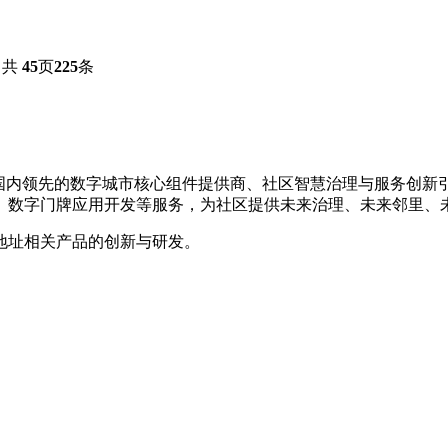
共
45
页
225
条
，是国内领先的数字城市核心组件提供商、社区智慧治理与服务创
、数字门牌应用开发等服务，为社区提供未来治理、未来邻里、
地址相关产品的创新与研发。